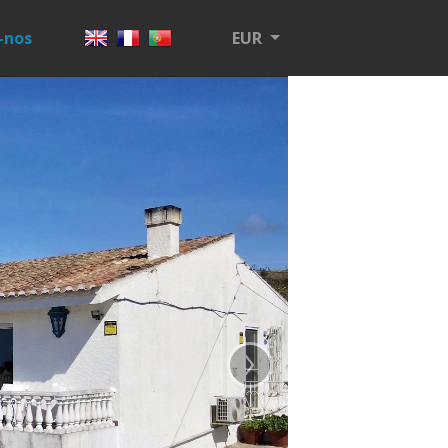
-nos
EUR