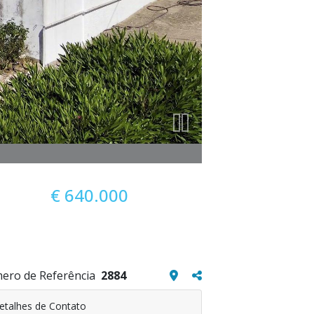
€ 640.000
ero de Referência
2884
etalhes de Contato