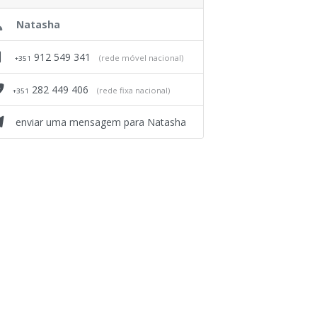
Natasha
912 549 341
(rede móvel nacional)
+351
282 449 406
(rede fixa nacional)
+351
enviar uma mensagem para Natasha