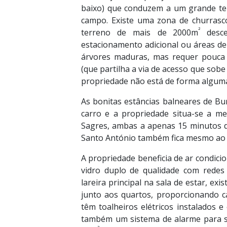
baixo) que conduzem a um grande ter
campo. Existe uma zona de churrasco 
²
terreno de mais de
2000m
desce
estacionamento adicional ou áreas de 
árvores maduras, mas requer pouca 
(que partilha a via de acesso que sobe
propriedade não está de forma alguma
As bonitas estâncias balneares de B
carro e a propriedade situa-se a m
Sagres, ambas a apenas 15 minutos d
Santo António também fica mesmo ao 
A propriedade beneficia de ar condici
vidro duplo de qualidade com redes 
lareira principal na sala de estar, ex
junto aos quartos, proporcionando c
têm toalheiros elétricos instalados e 
também um sistema de alarme para 