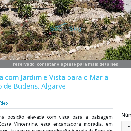
reservado, contatar o agente para mais detalhes
a com Jardim e Vista para o Mar á
o de Budens, Algarve
ídeo
Núm
ma posição elevada com vista para a paisagem
osta Vincentina, esta encantadora moradia, em
D