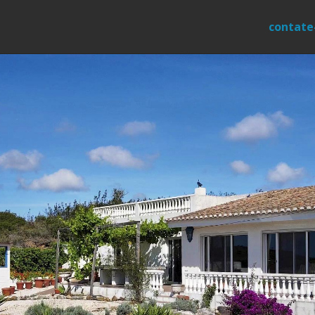
contate