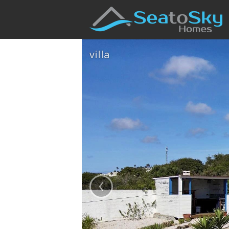
villa