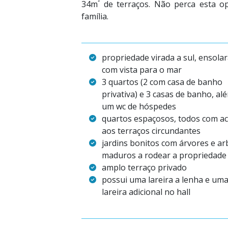
²
34m
de terraços. Não perca esta op
família.
propriedade virada a sul, ensola
com vista para o mar
3 quartos (2 com casa de banho
privativa) e 3 casas de banho, al
um wc de hóspedes
quartos espaçosos, todos com a
aos terraços circundantes
jardins bonitos com árvores e a
maduros a rodear a propriedade
amplo terraço privado
possui uma lareira a lenha e um
lareira adicional no hall