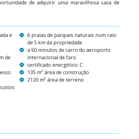
ortunidade de adquirir uma maravilhosa casa de
rada e
6 praias de parques naturais num raio
de 5 km da propriedade
a 60 minutos de carro do aeroporto
ém de
internacional de faro
certificado energético: C
cesso
135 m² área de construção
2120 m² área de terreno
rbustos
a