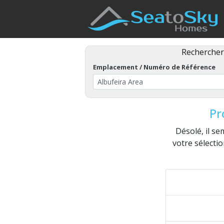
Recherch
Emplacement / Numéro de Référence
Pr
Désolé, il s
votre sélecti