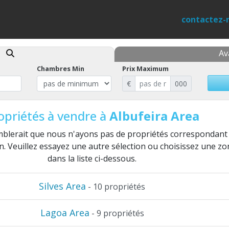
contactez-
er
A
Chambres Min
Prix Maximum
€
000
opriétés à vendre à
Albufeira Area
emblerait que nous n'ayons pas de propriétés correspondant
on. Veuillez essayez une autre sélection ou choisissez une z
dans la liste ci-dessous.
Silves Area
- 10 propriétés
Lagoa Area
- 9 propriétés